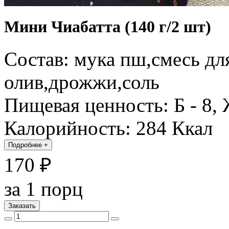
Мини Чиабатта (140 г/2 шт)
Состав: мука пш,смесь дл
олив,дрожжи,соль
Пищевая ценность: Б - 8, Ж
Калорийность: 284 Ккал
Подробнее
+
170 ₽
за 1 порц
Заказать