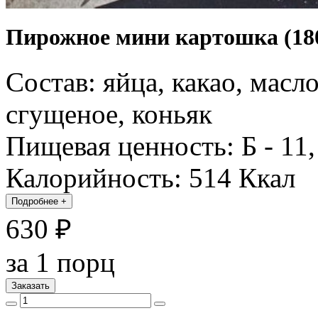
Пирожное мини картошка (180
Состав: яйца, какао, масл
сгущеное, коньяк
Пищевая ценность: Б - 11, 
Калорийность: 514 Ккал
Подробнее
+
630 ₽
за 1 порц
Заказать