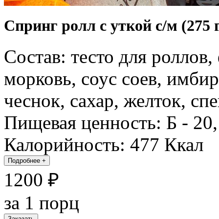
Спринг ролл с уткой с/м (275 
Состав: тесто для роллов, 
морковь, соус соев, имбир
чеснок, сахар, желток, сп
Пищевая ценность: Б - 20, 
Калорийность: 477 Ккал
Подробнее
+
1200 ₽
за 1 порц
Заказать