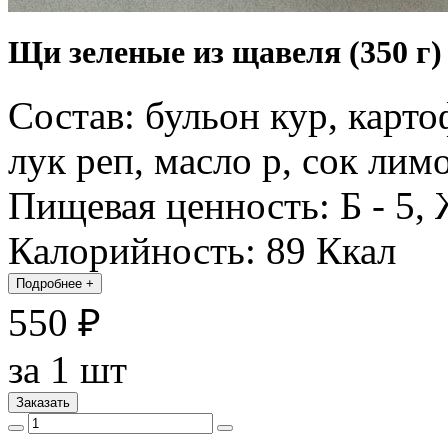
Щи зеленые из щавеля (350 г)
Состав: бульон кур, карто
лук реп, масло р, сок лим
Пищевая ценность: Б - 5, Ж
Калорийность: 89 Ккал
Подробнее
+
550 ₽
за 1 шт
Заказать