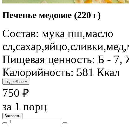
Печенье медовое (220 г)
Состав: мука пш,масло
сл,сахар,яйцо,сливки,мед,
Пищевая ценность: Б - 7, Ж
Калорийность: 581 Ккал
Подробнее
+
750 ₽
за 1 порц
Заказать