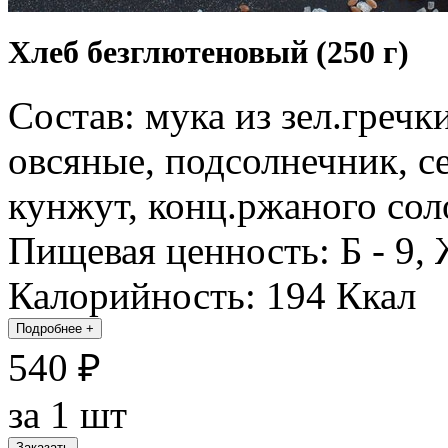
Хлеб безглютеновый (250 г)
Состав: мука из зел.гречк
овсяные, подсолнечник, с
кунжут, конц.ржаного соло
Пищевая ценность: Б - 9, Ж
Калорийность: 194 Ккал
Подробнее
+
540 ₽
за 1 шт
Заказать