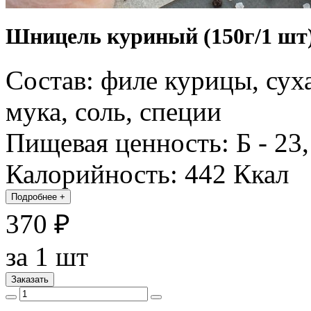
Шницель куриный (150г/1 шт
Состав: филе курицы, суха
мука, соль, специи
Пищевая ценность: Б - 23, 
Калорийность: 442 Ккал
Подробнее
+
370 ₽
за 1 шт
Заказать