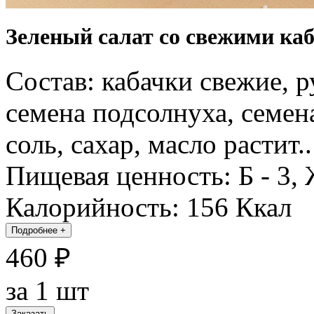
Зеленый салат со свежими каб
Состав: кабачки свежие, р
семена подсолнуха, семена
соль, сахар, масло растит..
Пищевая ценность: Б - 3, Ж
Калорийность: 156 Ккал
Подробнее
+
460 ₽
за 1 шт
Заказать