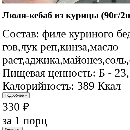
Люля-кебаб из курицы (90г/2
Состав: филе куриного бе
гов,лук реп,кинза,масло
раст,аджика,майонез,соль
Пищевая ценность: Б - 23, 
Калорийность: 389 Ккал
Подробнее
+
330 ₽
за 1 порц
Заказать