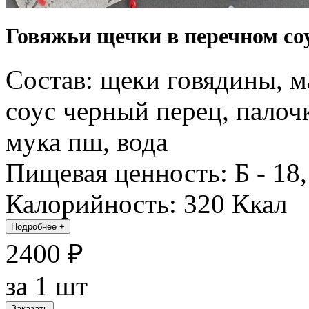
Говяжьи щечки в перечном соус
Состав: щеки говядины, ма
соус черный перец, палоч
мука пш, вода
Пищевая ценность: Б - 18, 
Калорийность: 320 Ккал
Подробнее
+
2400 ₽
за 1 шт
Заказать